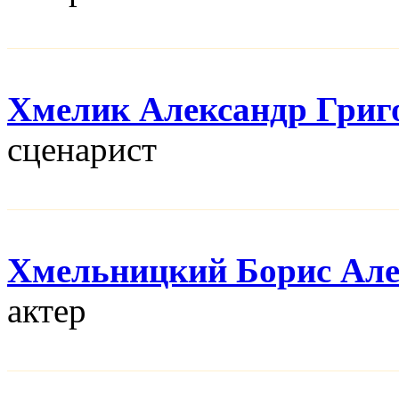
Хмелик Александр Григ
сценарист
Хмельницкий Борис Але
актер