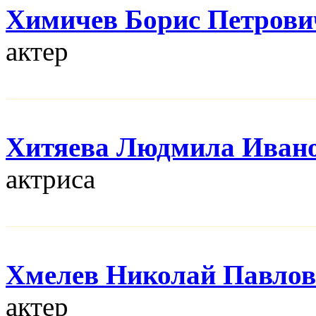
Химичев Борис Петрови
актер
Хитяева Людмила Иван
актриса
Хмелев Николай Павло
актер