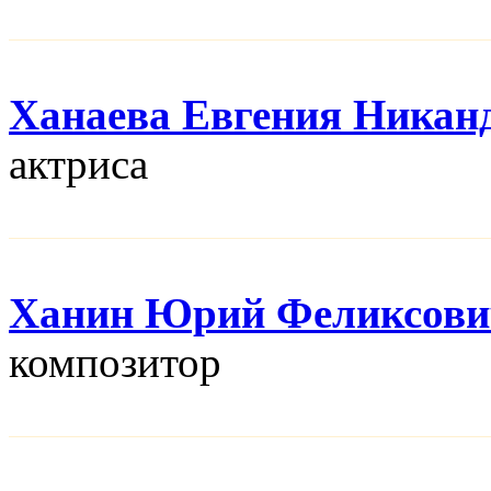
Ханаева Евгения Никан
актриса
Ханин Юрий Феликсови
композитор