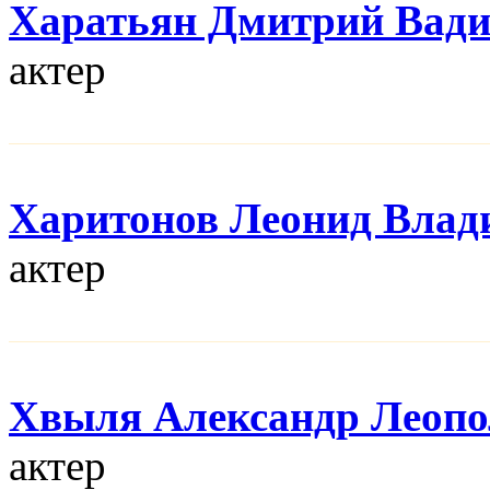
Харатьян Дмитрий Вад
актер
Харитонов Леонид Влад
актер
Хвыля Александр Леопо
актер