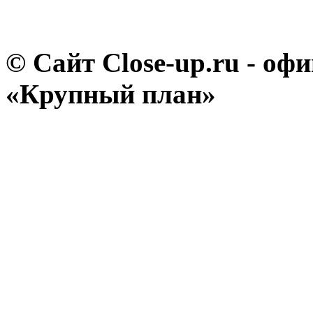
© Сайт Close-up.ru - о
«Крупный план»