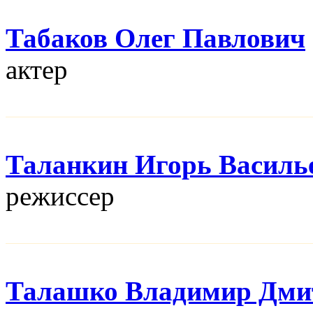
Табаков Олег Павлович
актер
Таланкин Игорь Василь
режисcер
Талашко Владимир Дми