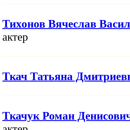
Тихонов Вячеслав Васи
актер
Ткач Татьяна Дмитриев
Ткачук Роман Денисови
актер