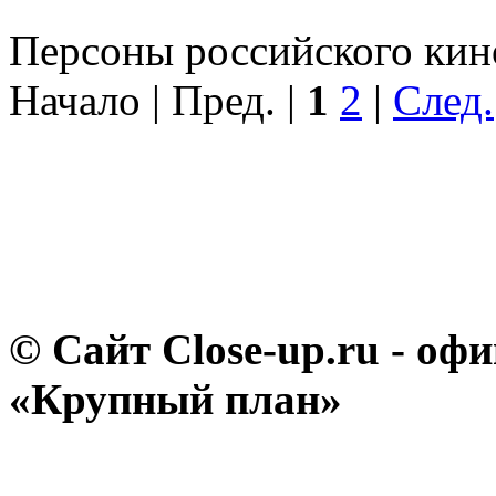
Персоны российского кино
Начало | Пред. |
1
2
|
След.
© Сайт Close-up.ru - о
«Крупный план»