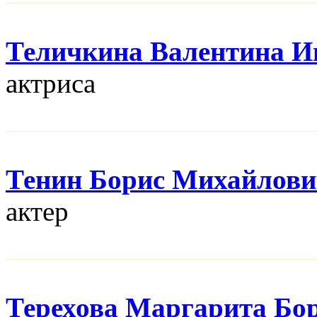
Теличкина Валентина И
актриса
Тенин Борис Михайлов
актер
Терехова Маргарита Бо