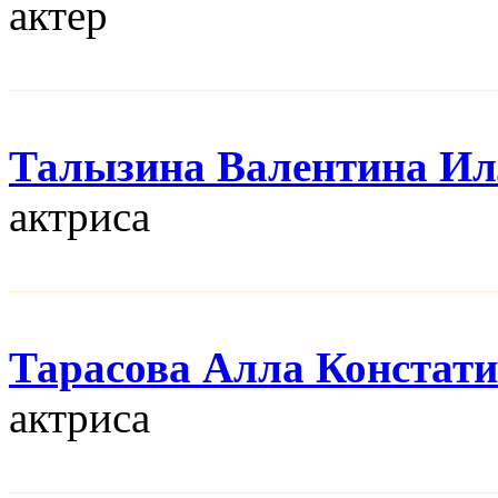
актер
Талызина Валентина Ил
актриса
Тарасова Алла Констат
актриса