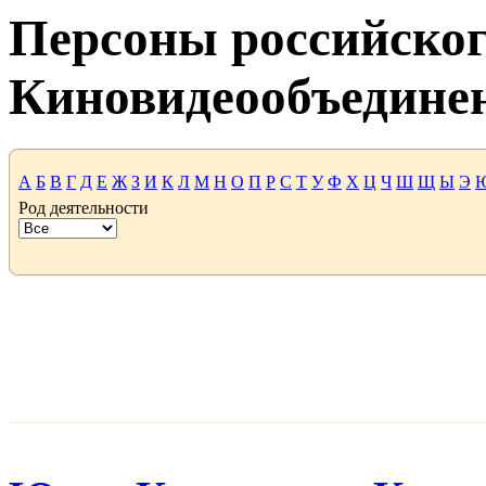
Персоны российског
Киновидеообъедине
А
Б
В
Г
Д
Е
Ж
З
И
К
Л
М
Н
О
П
Р
С
Т
У
Ф
Х
Ц
Ч
Ш
Щ
Ы
Э
Род деятельности