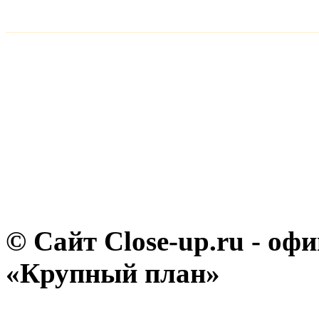
© Сайт Close-up.ru - о
«Крупный план»