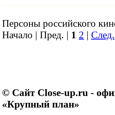
Персоны российского кино
Начало | Пред. |
1
2
|
След.
© Сайт Close-up.ru - о
«Крупный план»