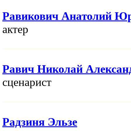
Равикович Анатолий Ю
актер
Равич Николай Алексан
сценарист
Радзиня Эльзе