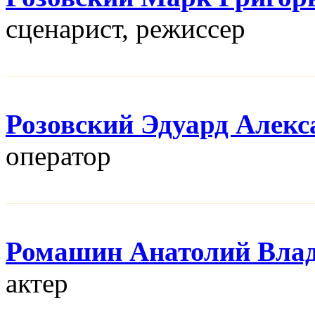
сценарист, режисcер
Розовский Эдуард Алекс
оператор
Ромашин Анатолий Вла
актер