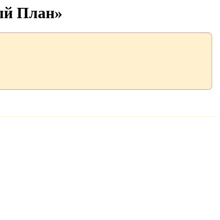
ый План»