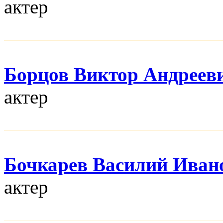
актер
Борцов Виктор Андреев
актер
Бочкарев Василий Иван
актер