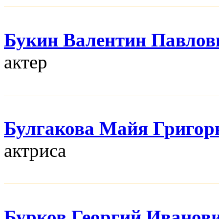
Букин Валентин Павлов
актер
Булгакова Майя Григор
актриса
Бурков Георгий Иванов