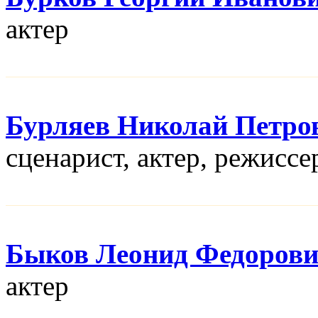
актер
Бурляев Николай Петро
сценарист, актер, режисcе
Быков Леонид Федоров
актер