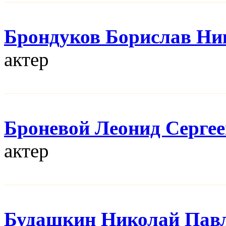
Брондуков Борислав Ни
актер
Броневой Леонид Серге
актер
Будашкин Николай Пав