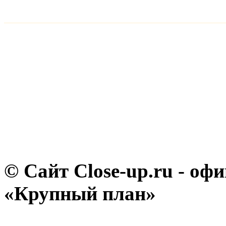
© Сайт Close-up.ru - о
«Крупный план»