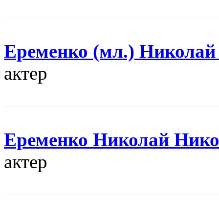
Еременко (мл.) Николай
актер
Еременко Николай Нико
актер